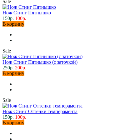
Sale
Нож Стинг Пятнышко
150р.
100р.
В корзину
Sale
Нож Стинг Пятнышко (с заточкой)
250р.
200р.
В корзину
Sale
Нож Стинг Оттенки темперамента
150р.
100р.
В корзину