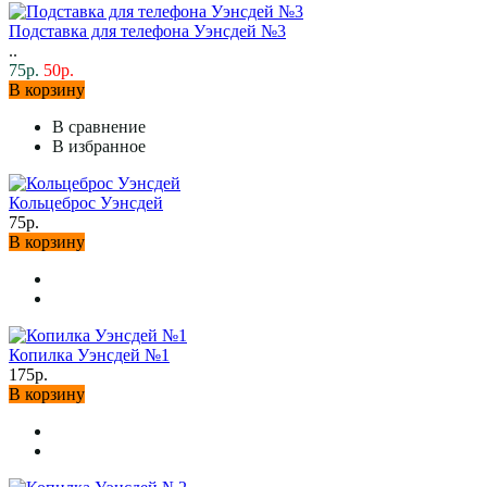
Подставка для телефона Уэнсдей №3
..
75р.
50р.
В корзину
В сравнение
В избранное
Кольцеброс Уэнсдей
75р.
В корзину
Копилка Уэнсдей №1
175р.
В корзину