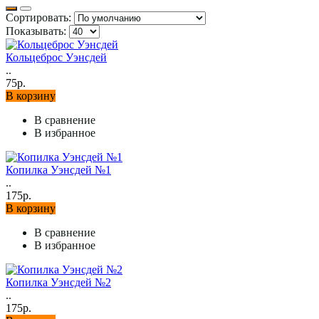
Сортировать:
Показывать:
Кольцеброс Уэнсдей
..
75р.
В корзину
В сравнение
В избранное
Копилка Уэнсдей №1
..
175р.
В корзину
В сравнение
В избранное
Копилка Уэнсдей №2
..
175р.