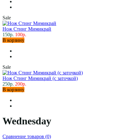
Sale
Нож Стинг Мимикрай
150р.
100р.
В корзину
Sale
Нож Стинг Мимикрай (с заточкой)
250р.
200р.
В корзину
Wednesday
Сравнение товаров (0)