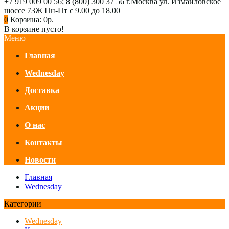
+7 919 009 00 56; 8 (800) 300 37 56
г.Москва ул. Измайловское
шоссе 73Ж
Пн-Пт с 9.00 до 18.00
0
Корзина:
0р.
В корзине пусто!
Меню
Главная
Wednesday
Доставка
Акции
О нас
Контакты
Новости
Главная
Wednesday
Категории
Wednesday