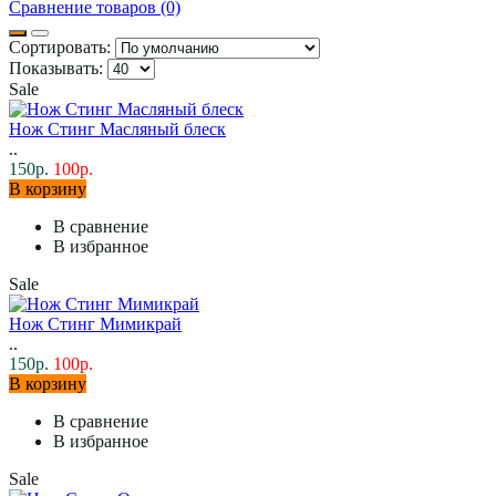
Сравнение товаров (0)
Сортировать:
Показывать:
Sale
Нож Стинг Масляный блеск
..
150р.
100р.
В корзину
В сравнение
В избранное
Sale
Нож Стинг Мимикрай
..
150р.
100р.
В корзину
В сравнение
В избранное
Sale