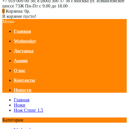
+7 919 009 00 56; 8 (800) 300 37 56
г.Москва ул. Измайловское
шоссе 73Ж
Пн-Пт с 9.00 до 18.00
0
Корзина:
0р.
В корзине пусто!
Меню
Главная
Wednesday
Доставка
Акции
О нас
Контакты
Новости
Главная
Ножи
Нож Стинг 1.5
Категории