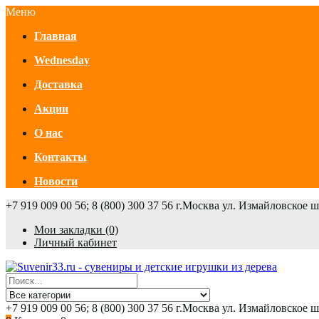
Меню
Главная
Wednesday
Доставка
Акции
О нас
Контакты
Новости
+7 919 009 00 56; 8 (800) 300 37 56
г.Москва ул. Измайловское 
Мои закладки (0)
Личный кабинет
+7 919 009 00 56; 8 (800) 300 37 56
г.Москва ул. Измайловское 