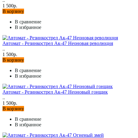
..
1 500р.
В корзину
В сравнение
В избранное
Автомат - Резинкострел Ак-47 Неоновая революция
..
1 500р.
В корзину
В сравнение
В избранное
Автомат - Резинкострел Ак-47 Неоновый гонщик
..
1 500р.
В корзину
В сравнение
В избранное