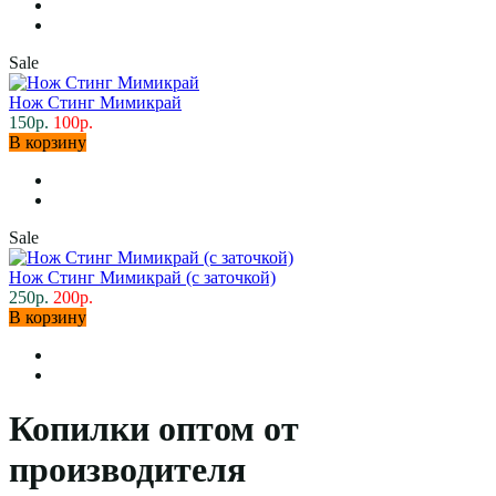
Sale
Нож Стинг Мимикрай
150р.
100р.
В корзину
Sale
Нож Стинг Мимикрай (с заточкой)
250р.
200р.
В корзину
Копилки оптом от
производителя