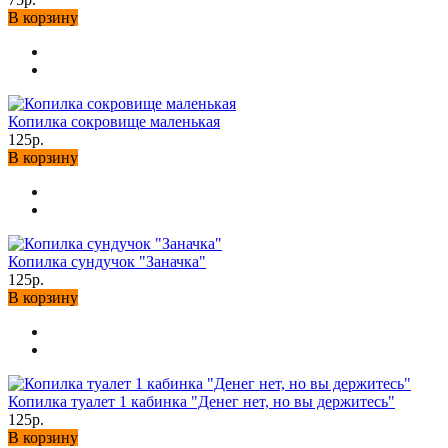
В корзину
Копилка сокровище маленькая
125р.
В корзину
Копилка сундучок "Заначка"
125р.
В корзину
Копилка туалет 1 кабинка "Денег нет, но вы держитесь"
125р.
В корзину