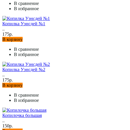
В сравнение
В избранное
Копилка Уэнсдей №1
..
175р.
В корзину
В сравнение
В избранное
Копилка Уэнсдей №2
..
175р.
В корзину
В сравнение
В избранное
Копилочка большая
..
150р.