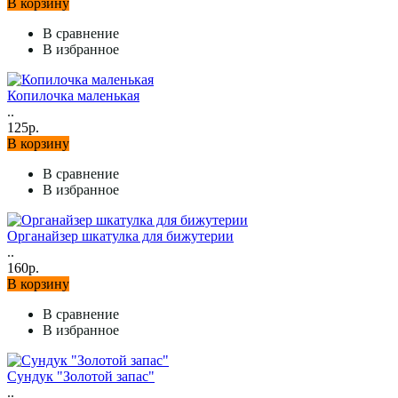
В корзину
В сравнение
В избранное
Копилочка маленькая
..
125р.
В корзину
В сравнение
В избранное
Органайзер шкатулка для бижутерии
..
160р.
В корзину
В сравнение
В избранное
Сундук "Золотой запас"
..