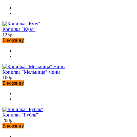
Копилка "Кузя"
125р.
В корзину
Копилка "Мельница" мини
100р.
В корзину
Копилка "Рубль"
200р.
В корзину