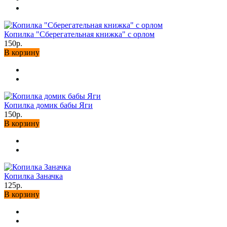
Копилка "Сберегательная книжка" с орлом
150р.
В корзину
Копилка домик бабы Яги
150р.
В корзину
Копилка Заначка
125р.
В корзину