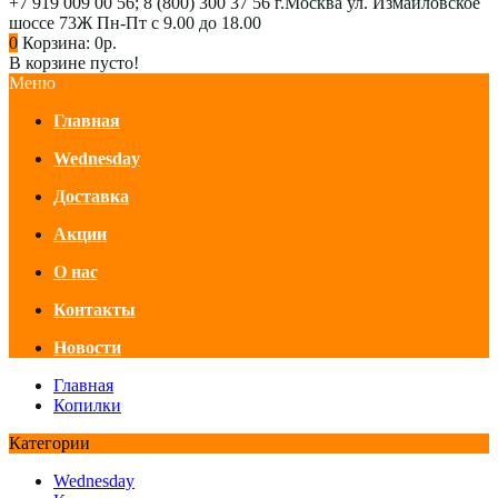
+7 919 009 00 56; 8 (800) 300 37 56
г.Москва ул. Измайловское
шоссе 73Ж
Пн-Пт с 9.00 до 18.00
0
Корзина:
0р.
В корзине пусто!
Меню
Главная
Wednesday
Доставка
Акции
О нас
Контакты
Новости
Главная
Копилки
Категории
Wednesday