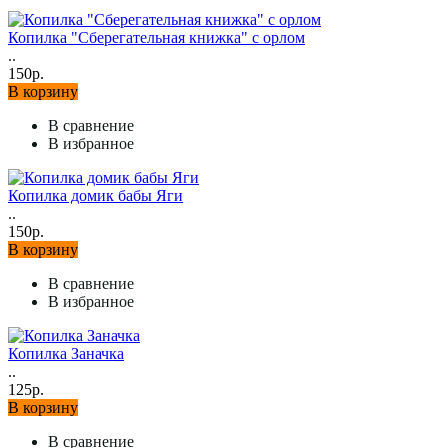
Копилка "Сберегательная книжка" с орлом
..
150р.
В корзину
В сравнение
В избранное
Копилка домик бабы Яги
..
150р.
В корзину
В сравнение
В избранное
Копилка Заначка
..
125р.
В корзину
В сравнение