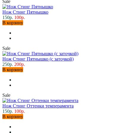
Sale
Нож Стинг Пятнышко
150р.
100р.
В корзину
Sale
Нож Стинг Пятнышко (с заточкой)
250р.
200р.
В корзину
Sale
Нож Стинг Оттенки темперамента
150р.
100р.
В корзину