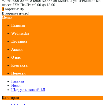
+7 919 009 00 56; 8 (800) 300 37 56
г.Москва ул. Измайловское
шоссе 73Ж
Пн-Пт с 9.00 до 18.00
0
Корзина:
0р.
В корзине пусто!
Меню
Главная
Wednesday
Доставка
Акции
О нас
Контакты
Новости
Главная
Ножи
Шадоу-тычковый 1.5
Категории