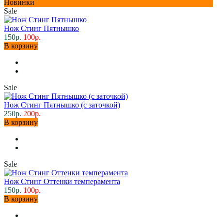
Новинки
Sale
Нож Стинг Пятнышко
150р.
100р.
В корзину
Sale
Нож Стинг Пятнышко (с заточкой)
250р.
200р.
В корзину
Sale
Нож Стинг Оттенки темперамента
150р.
100р.
В корзину