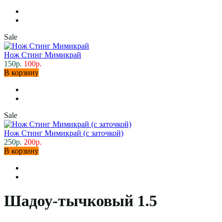
Sale
Нож Стинг Мимикрай
150р.
100р.
В корзину
Sale
Нож Стинг Мимикрай (с заточкой)
250р.
200р.
В корзину
Шадоу-тычковый 1.5