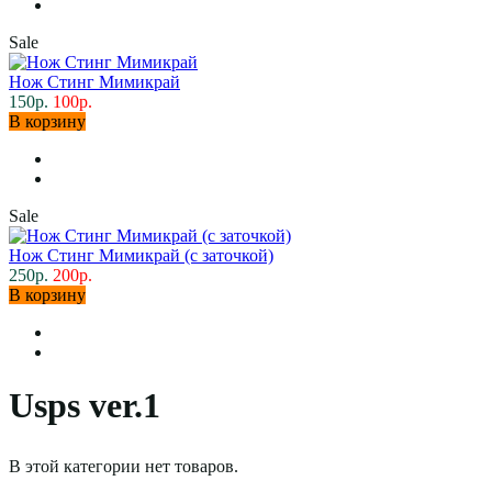
Sale
Нож Стинг Мимикрай
150р.
100р.
В корзину
Sale
Нож Стинг Мимикрай (с заточкой)
250р.
200р.
В корзину
Usps ver.1
В этой категории нет товаров.