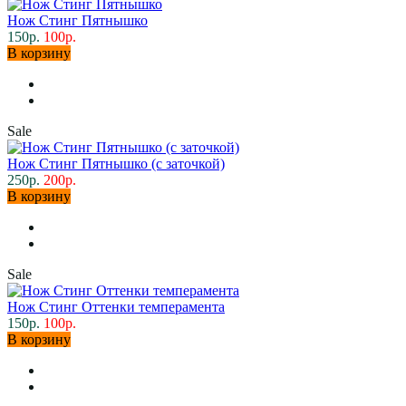
Нож Стинг Пятнышко
150р.
100р.
В корзину
Sale
Нож Стинг Пятнышко (с заточкой)
250р.
200р.
В корзину
Sale
Нож Стинг Оттенки темперамента
150р.
100р.
В корзину