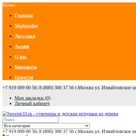
Меню
Главная
Wednesday
Доставка
Акции
О нас
Контакты
Новости
+7 919 009 00 56; 8 (800) 300 37 56
г.Москва ул. Измайловское 
Мои закладки (0)
Личный кабинет
+7 919 009 00 56; 8 (800) 300 37 56
г.Москва ул. Измайловское 