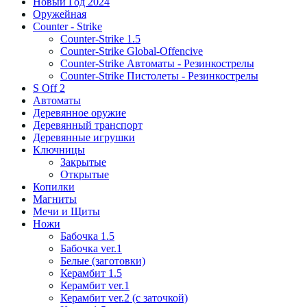
Новый Год 2024
Оружейная
Counter - Strike
Counter-Strike 1.5
Counter-Strike Global-Offencive
Counter-Strike Автоматы - Резинкострелы
Counter-Strike Пистолеты - Резинкострелы
S Off 2
Автоматы
Деревянное оружие
Деревянный транспорт
Деревянные игрушки
Ключницы
Закрытые
Открытые
Копилки
Магниты
Мечи и Щиты
Ножи
Бабочка 1.5
Бабочка ver.1
Белые (заготовки)
Керамбит 1.5
Керамбит ver.1
Керамбит ver.2 (с заточкой)