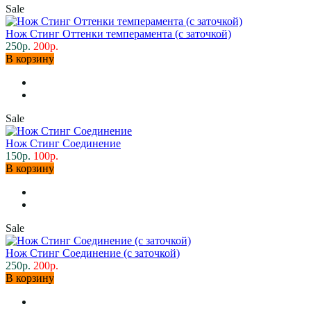
Sale
Нож Стинг Оттенки темперамента (с заточкой)
250р.
200р.
В корзину
Sale
Нож Стинг Соединение
150р.
100р.
В корзину
Sale
Нож Стинг Соединение (с заточкой)
250р.
200р.
В корзину