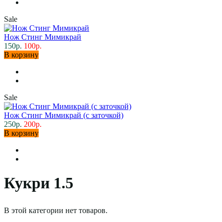
Sale
Нож Стинг Мимикрай
150р.
100р.
В корзину
Sale
Нож Стинг Мимикрай (с заточкой)
250р.
200р.
В корзину
Кукри 1.5
В этой категории нет товаров.