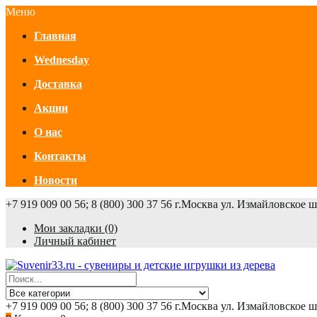
Меню
Главная
Wednesday
Доставка
Акции
О нас
Контакты
Новости
+7 919 009 00 56; 8 (800) 300 37 56
г.Москва ул. Измайловское 
Мои закладки (0)
Личный кабинет
+7 919 009 00 56; 8 (800) 300 37 56
г.Москва ул. Измайловское 