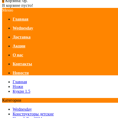
0
Корзина:
0р.
В корзине пусто!
Меню
Главная
Wednesday
Доставка
Акции
О нас
Контакты
Новости
Главная
Ножи
Кукри 1.5
Категории
Wednesday
Конструкторы детские