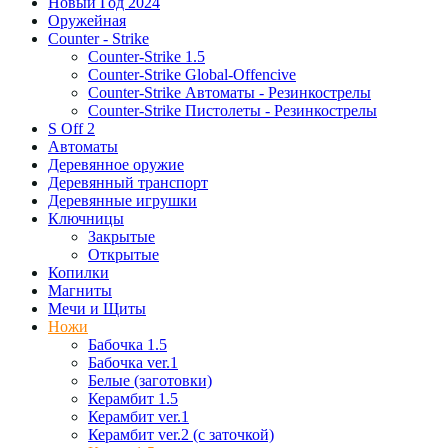
Новый Год 2024
Оружейная
Counter - Strike
Counter-Strike 1.5
Counter-Strike Global-Offencive
Counter-Strike Автоматы - Резинкострелы
Counter-Strike Пистолеты - Резинкострелы
S Off 2
Автоматы
Деревянное оружие
Деревянный транспорт
Деревянные игрушки
Ключницы
Закрытые
Открытые
Копилки
Магниты
Мечи и Щиты
Ножи
Бабочка 1.5
Бабочка ver.1
Белые (заготовки)
Керамбит 1.5
Керамбит ver.1
Керамбит ver.2 (с заточкой)