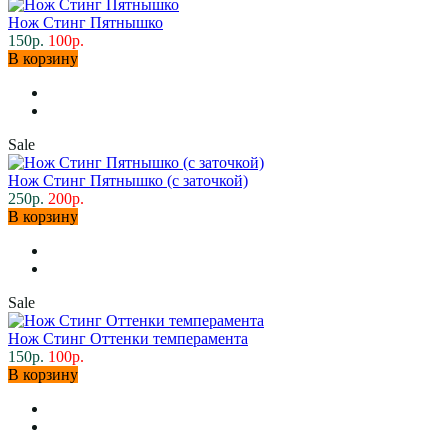
Нож Стинг Пятнышко
150р.
100р.
В корзину
Sale
Нож Стинг Пятнышко (с заточкой)
250р.
200р.
В корзину
Sale
Нож Стинг Оттенки темперамента
150р.
100р.
В корзину