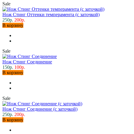
Sale
Нож Стинг Оттенки темперамента (с заточкой)
250р.
200р.
В корзину
Sale
Нож Стинг Соединение
150р.
100р.
В корзину
Sale
Нож Стинг Соединение (с заточкой)
250р.
200р.
В корзину