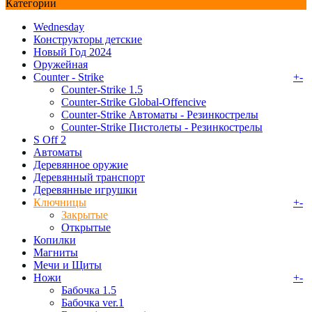
Категории
Wednesday
Конструкторы детские
Новый Год 2024
Оружейная
Counter - Strike
+
-
Counter-Strike 1.5
Counter-Strike Global-Offencive
Counter-Strike Автоматы - Резинкострелы
Counter-Strike Пистолеты - Резинкострелы
S Off 2
Автоматы
Деревянное оружие
Деревянный транспорт
Деревянные игрушки
Ключницы
+
-
Закрытые
Открытые
Копилки
Магниты
Мечи и Щиты
Ножи
+
-
Бабочка 1.5
Бабочка ver.1