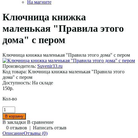
На магните
Ключница книжка
маленькая "Правила этого
дома" с пером
Ключница книжка маленькая "Правила этого дома" с пером
Производитель:
Suvenir33.ru
Код товара:
Ключница книжка маленькая "Правила этого
дома" с пером
Доступность:
На складе
150р.
Кол-во
В закладки
В сравнение
0 отзывов
|
Написать отзыв
Описание
Отзывы (0)