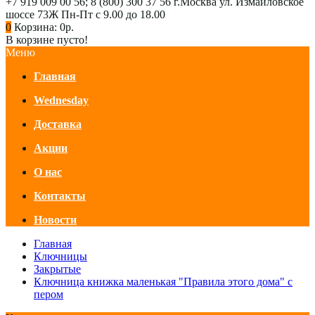
+7 919 009 00 56; 8 (800) 300 37 56
г.Москва ул. Измайловское
шоссе 73Ж
Пн-Пт с 9.00 до 18.00
0
Корзина:
0р.
В корзине пусто!
Меню
Главная
Wednesday
Доставка
Акции
О нас
Контакты
Новости
Главная
Ключницы
Закрытые
Ключница книжка маленькая "Правила этого дома" с
пером